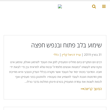
שימוע בלב פתוח ובנפש חפצה
31 במרץ 2019 |
עו״ד דניאל קליין
|
כללי
רבים הם המקרים בהם מחליט המעסיק לזמן את העובד לשימוע ואולם, שימוע אינו
טקס שיש לעשותו “כמצוות אנשים מלומדה” ובטח שלא למראית עין כדי לצאת ידי
חובה. המדובר בזכות יסוד של העובד אשר מקורה בכללי הצדק הטבעי והיא מחייבת
מתן הזדמנות הוגנת לעובד להשמיע את טענותיו ולהתגונן בפני מעסיקו ואף
לנסות לשנות את עמדת המעסיק בטרם תינתן החלטה בדבר גורלו...