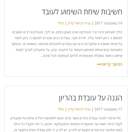
חשיבות שיחת השימוע לעובד
19 באוקטובר 2017 |
עו״ד דניאל קליין
|
כללי
הליך השימוע הינו יציר הפסיקה ואינו מעוגן בחוק. אי לכך, מעסיקים רבים חושבים
לתומם כי ניתן לוותר עליו. יתירה מכך, עובדים רבים סבורים לתומם כי ניתן לוותר
על שיחה חשובה זו ובמקרים רבים אף בוחרים להתעלם מקיומה. במאמר זה, נתמקד
בחשיבות קיום שיחת השימוע ונעמוד על היקפה. ובכן, על המעסיק לערוך לעובד
שימוע כאשר נשקלת האפשרות לסיום העסקתו מכל סיבה...
הגנה על עובדת בהריון
17 באוקטובר 2017 |
עו״ד דניאל קליין
|
כללי
חל איסור לפטר עובדת בהריון אשר טרם יצאה לחופשת הלידה אלא על המעסיק
לקבל היתר מאת שר התעשייה המסחר והתעסוקה. יודגש, כי לא יתקבל כל היתר
באם המדובר בפיטורים הקשורים להריון. יש לציין, כי חוק עבודת נשים בהקשר זה,