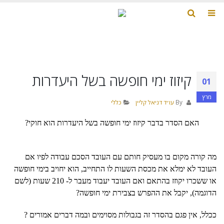
קיזוז ימי חופשה בשל היעדרות
01
מרץ
By
עו״ד דניאל קליין
כללי
האם הסדר בדבר קיזוז ימי חופשה בשל היעדרות הוא חוקי?
מה קורה מקום בו מעסיק חותם עם העובד הסכם עבודה לפיו אם
העובד לא ימלא את מכסת השעות לו התחייב, הוא יחויב בימי חופשה
או ששכרו יקוזז בהתאם ואם העובד יעבוד מעבר ל- 210 שעות (לשם
הדוגמה), יקבל את ההפרש בצבירת ימי חופשה?
ככלל, אין פגם בהסדר זה בגבולות מסוימים ובמה דברים אמורים ?