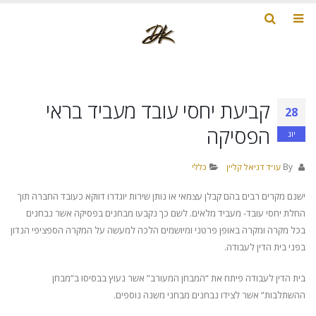
קביעת יחסי עובד מעביד בראי
28
הפסיקה
יונ
By
עו״ד דניאל קליין
כללי
ישנם מקרים רבים בהם קבלן עצמאי או נותן שירות יוגדרו דווקא כעובד החברה תוך
החלת יחסי עובד- מעביד מלאים. לשם כך נקבעו מבחנים בפסיקה אשר נבחנים
בכל מקרה ומקרה באופן פרטני ומיושמים הלכה למעשה על המקרה הספציפי הנדון
בפני בית הדין לעבודה.
בית הדין לעבודה פיתח את “המבחן המעורב” אשר נעוץ בבסיסו ב”מבחן
ההשתלבות” אשר לצידו נבחנים מבחני משנה נוספים.