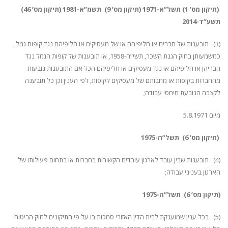
(תיקון מס’ 1) תשל”א-1971 (תיקון מס’ 9) תשמ”א-1981 (תיקון מס’ 46)
תשע”ד-2014
(3) תובענות של חברים או חליפיהם או של מעסיקים או חליפיהם נגד קופות גמל,
כמשמעותן בחוק הגנת השכר, תשי”ח-1958, או תובענות של קופות הגמל נגד
חבריהן או חליפיהם או נגד מעסיקים או חליפיהם הכל אם התובענות נובעות
מהחברות בקופות או מחבותם של מעסיקים לקופות, לפי הענין וכן כל תובענה
לקצבה הנובעת מיחסי עבודה;
מיום 5.8.1971
(תיקון מס’ 6) תשל”ה-1975
(4) תובענות שבין עובד לארגון עובדים הקשורות בחברות או בתחום פעילותו של
הארגון בעניני עבודה;
(תיקון מס’ 6) תשל”ה-1975
(5) בכל ענין שמוענקת לבית הדין האזורי סמכות בו על פי התיקונים לחוק הביטוח