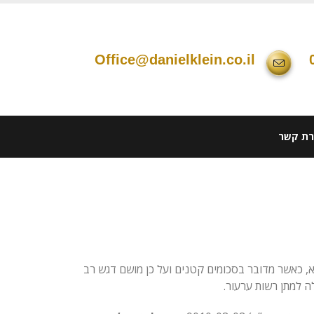
office@danielklein.co.il
רת קשר
א, כאשר מדובר בסכומים קטנים ועל כן מושם דגש רב
ה למתן רשות ערעור.