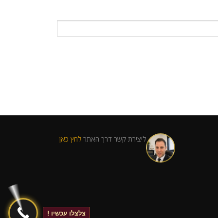
ליצירת קשר דרך האתר
לחץ כאן
צלצלו עכשיו !