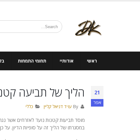
ראשי
אודותיי
תחומי התמחות
בלו
הליך של תביעה קטנה 
21
אפר
By
עו״ד דניאל קליין
כללי
מוסד תביעות קטנות נועד לאזרחים אשר נגרם
במסגרתו של הליך זה על סופיות הדיון. על 