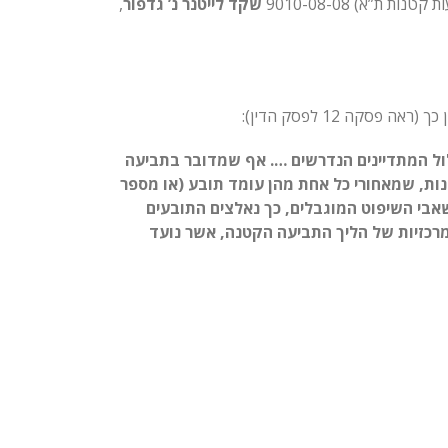
”א) 9010-08-08
שקד לייטנר נ’ גדפור
,
לול המתדיינים הנדרשים …. אף שמדובר בתביעה
ות, שמאחורי כל אחת מהן עומד תובע (או מספר
בי השיפוט המוגבלים, כך נאלצים התובעים
המרכזיות של הליך התביעה הקטנה, אשר נועד