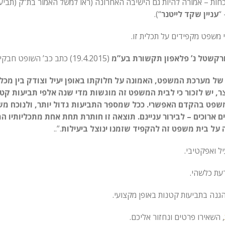
– אמורה להיות גם הישיבה האחרונה (ראו למשל האמור בת”ק (תביעות קטנות ת
עניין שקד לייטנר
“).
 משפט מקפידים על תכלית זו.
רקשטל נ’ פלאפון תקשורת בע”מ
(19.4.2015) כתב כב’ השופט חבקין כך (ראה פסקה 12 לפסק הדין):
 של מערכת המשפט, האמונה על חלוקתו באופן יעיל וצודק בין מכ
, יש לזכור כי לבית המשפט זה מוגשות מדי שנה אלפי תביעות קטנ
שפט בהקדם האפשרי. ככל שמספר התביעות גדול יותר, ולנוכח משא
ים ארוכים – לבירור עניינם. תוצאה זו חותרת תחת אחת מתכליותיו 
מה על בית משפט זה להקפיד שזמנו ינוצל ביעילות
.”..
ל ואפקטיבי.
דעת כלשהי.
גנה בתביעות קטנות באופן מקצועי.
, השאירו פרטים ונחזור אליכם.