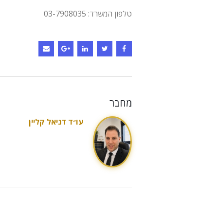
טלפון המשרד: 03-7908035
מחבר
עו״ד דניאל קליין