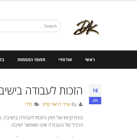
ראשי
אודותיי
תחומי התמחות
בלו
הזכות לעבודה בישיב
16
אוג
By
עו״ד דניאל קליין
כללי
נוכח קיומו של חוק הזכות לעבודה בישיבה, תשס”ז – 007
הרגיל של העבודה אינו מאפשר ישיבה.