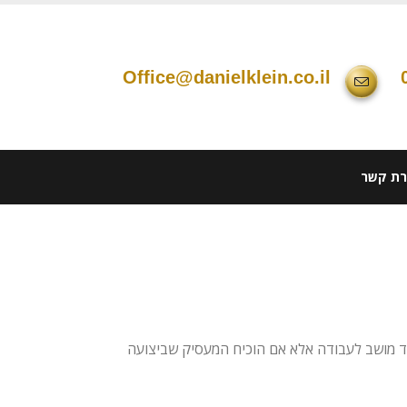
office@danielklein.co.il
רת קשר
ד מושב לעבודה אלא אם הוכיח המעסיק שביצועה