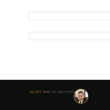
ליצירת קשר דרך האתר
לחץ כאן