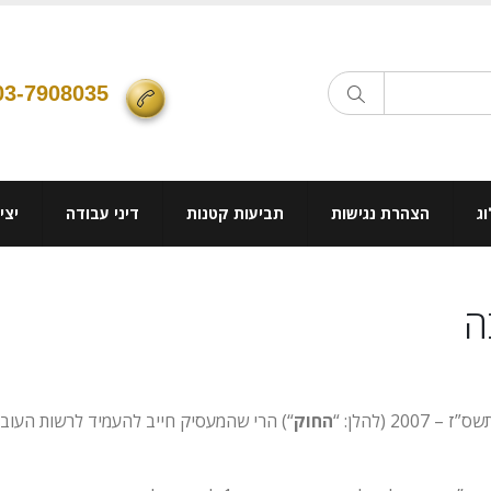
03-7908035
ג
הצהרת נגישות
תביעות קטנות
דיני עבודה
יצי
ה
2 (להלן: “
החוק
“) הרי שהמעסיק חייב להעמיד לרשות העוב