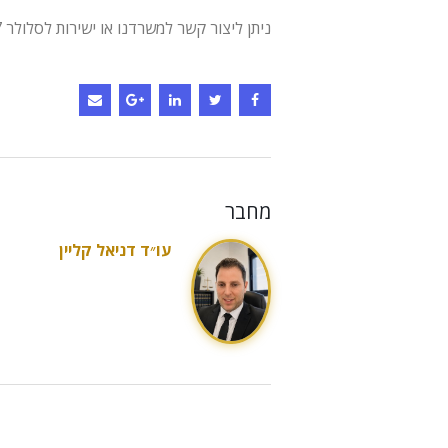
ניתן ליצור קשר למשרדנו או ישירות לסלולר 0542-272747
מחבר
עו״ד דניאל קליין