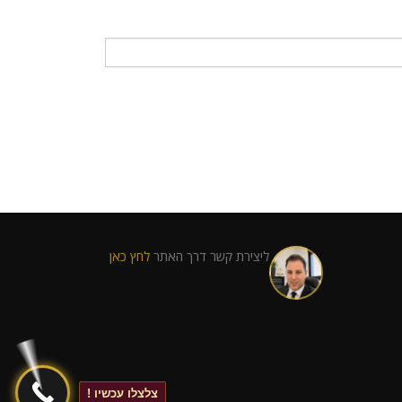
ליצירת קשר דרך האתר
לחץ כאן
צלצלו עכשיו !