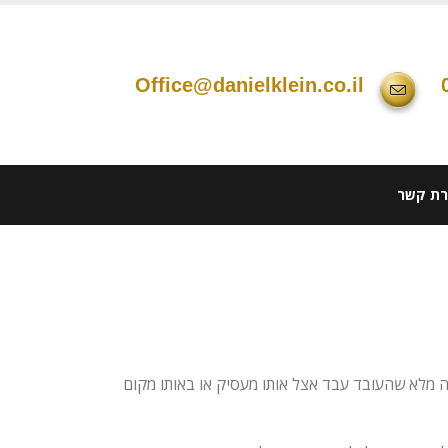
office@danielklein.co.il
רת קשר
דה מלא שהעובד עבד אצל אותו מעסיק או באותו מקום